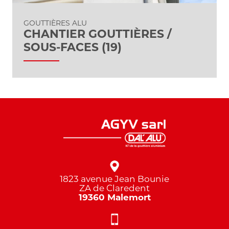
GOUTTIÈRES ALU
CHANTIER GOUTTIÈRES /
SOUS-FACES (19)
1823 avenue Jean Bounie
ZA de Claredent
19360 Malemort