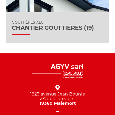
GOUTTIÈRES ALU
CHANTIER GOUTTIÈRES (19)
1823 avenue Jean Bounie
ZA de Claredent
19360 Malemort