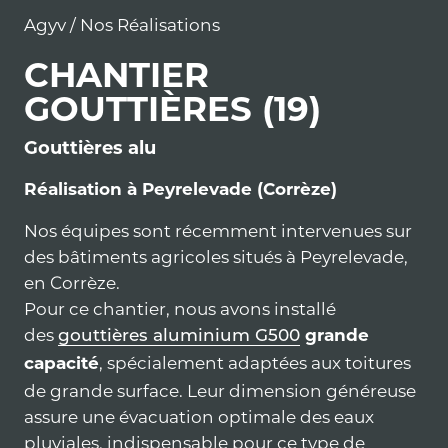
Agyv
/
Nos Réalisations
CHANTIER
GOUTTIÈRES (19)
Gouttières alu
Réalisation à Peyrelevade (Corrèze)
Nos équipes sont récemment intervenues sur
des bâtiments agricoles situés à Peyrelevade,
en Corrèze.
Pour ce chantier, nous avons installé
des
gouttières aluminium G500
grande
, spécialement adaptées aux toitures
capacité
de grande surface. Leur dimension généreuse
assure une évacuation optimale des eaux
pluviales, indispensable pour ce type de