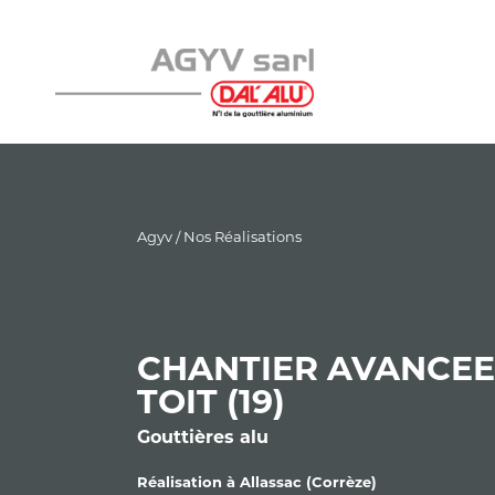
Agyv
/
Nos Réalisations
CHANTIER AVANCÉE
TOIT (19)
Gouttières alu
Réalisation à Allassac (Corrèze)