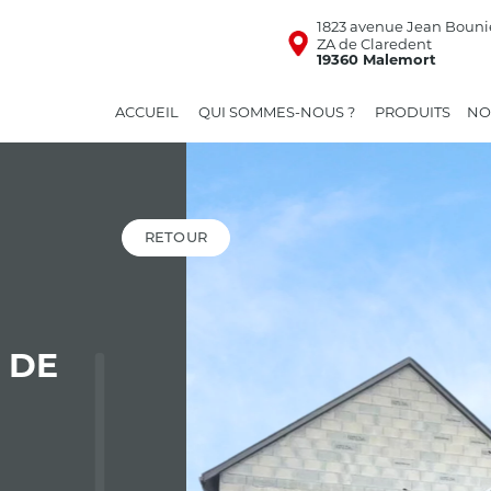
1823 avenue Jean Bouni
ZA de Claredent
19360 Malemort
ACCUEIL
QUI SOMMES-NOUS ?
PRODUITS
NO
RETOUR
 DE