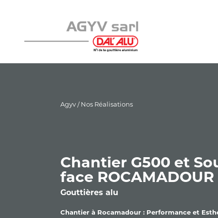
Agyv
/
Nos Réalisations
Chantier G500 et So
face ROCAMADOUR 
Gouttières alu
Chantier à Rocamadour : Performance et Esth