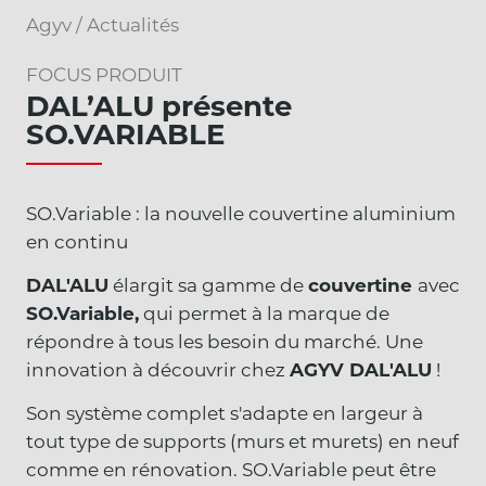
Agyv
/
Actualités
FOCUS PRODUIT
DAL’ALU présente
SO.VARIABLE
SO.Variable : la nouvelle couvertine aluminium
en continu
DAL'ALU
élargit sa gamme de
couvertine
avec
SO.Variable,
qui permet à la marque de
répondre à tous les besoin du marché. Une
innovation à découvrir chez
AGYV DAL'ALU
!
Son système complet s'adapte en largeur à
tout type de supports (murs et murets) en neuf
comme en rénovation. SO.Variable peut être