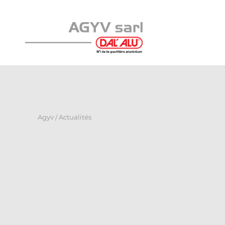
Agyv
/
Actualités