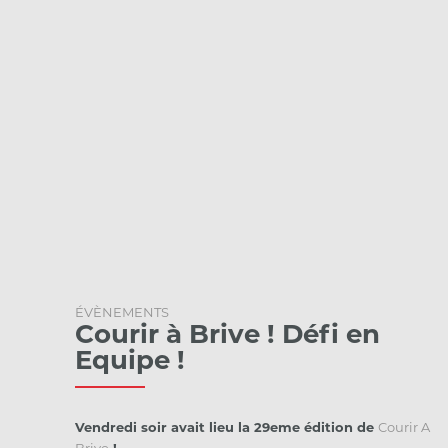
ÉVÈNEMENTS
Courir à Brive ! Défi en
Equipe !
Vendredi soir avait lieu la 29eme édition de
Courir A