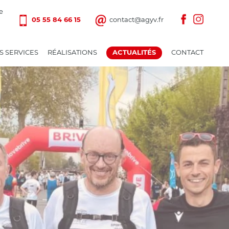
e
05 55 84 66 15
contact@agyv.fr
S SERVICES
RÉALISATIONS
ACTUALITÉS
CONTACT