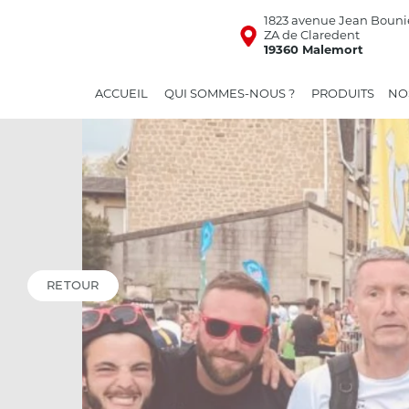
1823 avenue Jean Bouni
ZA de Claredent
19360 Malemort
ACCUEIL
QUI SOMMES-NOUS ?
PRODUITS
NO
RETOUR